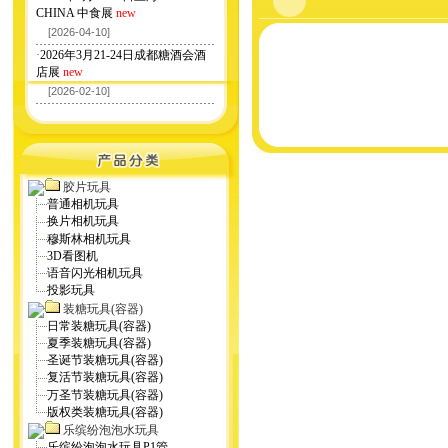
CHINA 中食展
new
[2026-04-10]
·
2026年3月21-24日成都糖酒会酒
店展
new
[2026-02-10]
胶片玩具
普通相机玩具
换片相机玩具
穆斯林相机玩具
3D看图机
语音闪光相机玩具
投影玩具
装糖玩具(容器)
日常装糖玩具(容器)
夏季装糖玩具(容器)
圣诞节装糖玩具(容器)
复活节装糖玩具(容器)
万圣节装糖玩具(容器)
版权类装糖玩具(容器)
乐缤纷泡泡水玩具
乐缤纷泡泡水玩具P1管