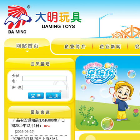
会员
名:
密 码:
·
产品召回通知函(DM6008生产日
期2025年12月1日）
new
[2026-06-29]
·
2026年5月18-20日上海SIAL